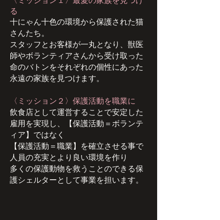
る
十にゃん
十色の環境から保護された猫
さんたち。
スタッフとお客様が一丸となり、獣医
師やボランティアさんから受け取った
命のバトンをそれぞれの個性にあった
永遠の家族を見つけます。
〈ミッション２〉保護活動を職業に
飲食店として運営することで安定した
雇用を実現し、【保護活動＝ボランテ
ィア】ではなく
【保護活動＝職業】を確立させる事で
人員の充実とより良い環境を作り
多くの保護動物を救うことのできる保
護シェルターとして事業を担います。