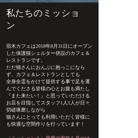
私たちのミッショ
ン
​宿木カフェは2018年8月31日にオープン
した保護猫シェルター併設のカフェ＆
レストランです。
ただ猫さんにおんぶに抱っこになら
ず、カフェ＆レストランとしても
全身全霊をかけて提供する事で足を運
んでくださる皆様の心とお腹も満たし
『また来たい！』と思っていただける
お店を目指してスタッフ1人1人が日々
切磋琢磨しながら
猫さんにとっても利用いただく皆様に
も快適な空間作りを行っています！
〈​ミッション１〉最愛の家族を見つけ