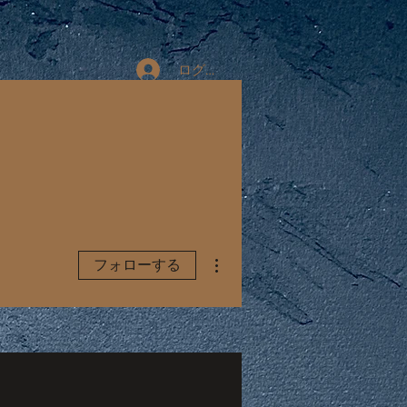
ログイン
Q&A
Access
その他
フォローする