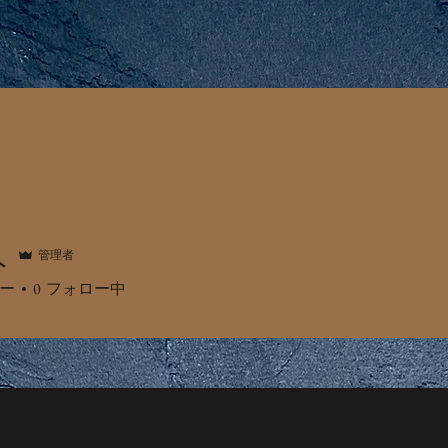
Menu
Cats
Recruit
Blog
人
管理者
ー
0
フォロー中