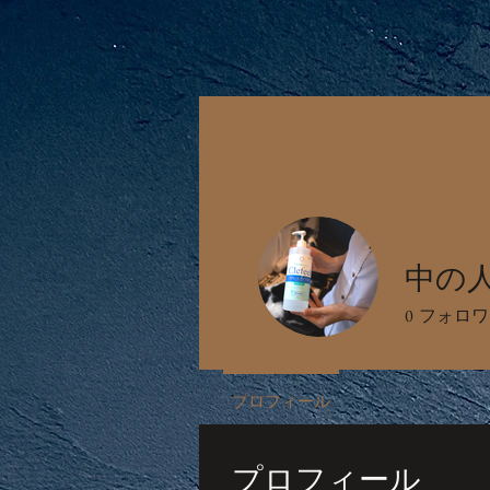
Home
About Us
中の
0
フォロワ
プロフィール
プロフィール