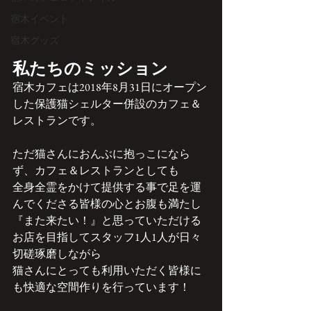
宿木イベント
宿木グッズ
私たちのミッション
​宿木カフェは2018年8月31日にオープン
した保護猫シェルター併設のカフェ＆
レストランです。
ただ猫さんにおんぶに抱っこになら
ず、カフェ＆レストランとしても
全身全霊をかけて提供する事で足を運
んでくださる皆様の心とお腹も満たし
『また来たい！』と思っていただける
お店を目指してスタッフ1人1人が日々
切磋琢磨しながら
猫さんにとっても利用いただく皆様に
も快適な空間作りを行っています！