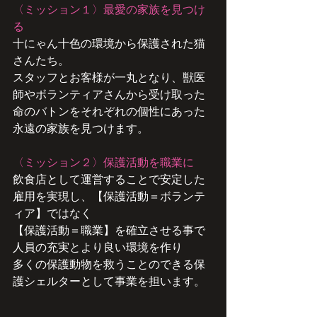
〈​ミッション１〉最愛の家族を見つけ
る
十にゃん十色の環境から保護された猫
さんたち。
スタッフとお客様が一丸となり、獣医
師やボランティアさんから受け取った
命のバトンをそれぞれの個性にあった
永遠の家族を見つけます。
〈ミッション２〉保護活動を職業に
飲食店として運営することで安定した
雇用を実現し、【保護活動＝ボランテ
ィア】ではなく
【保護活動＝職業】を確立させる事で
人員の充実とより良い環境を作り
多くの保護動物を救うことのできる保
護シェルターとして事業を担います。