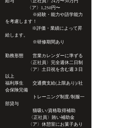
給与　　　〈正社員〉24万〜30万円　
              　　 〈ア〉1,250円〜
　　　　　　※経験・能力や語学能力
を考慮します！　　　　　　
          　　　　※評価・業績によって昇
給します。
　　　　　　※研修期間あり
勤務形態　　営業カレンダーに準ずる
　　　　　〈正社員〉完全週休二日制
​　　　　　〈ア〉土日祝を含む週３日
以上　　　　　　　　　　　
福利厚生　　交通費支給(上限あり)/社
会保険完備
　　　　　　トレーニング制度/制服一
部貸与
　　　　　　猫吸い/資格取得補助
　　　　　 〈正社員〉賄い補助金
              　　  〈ア〉休憩室にお菓子あり